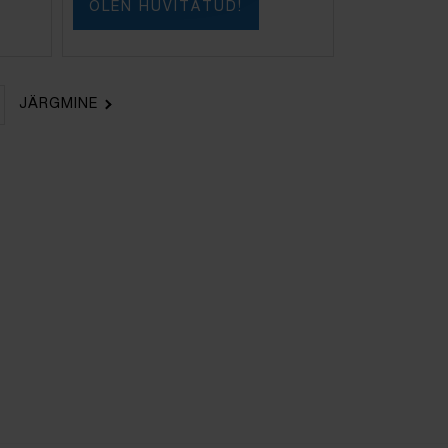
OLEN HUVITATUD!
JÄRGMINE