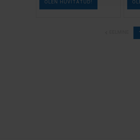
OLEN HUVITATUD!
OL
EELMINE