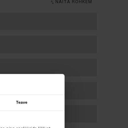
Teave