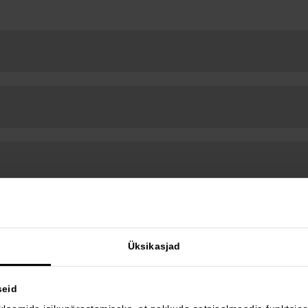
Üksikasjad
seid