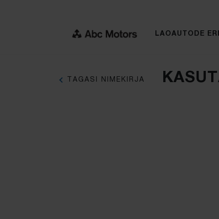
LAOAUTODE ER
KASUT
TAGASI NIMEKIRJA