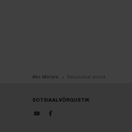
Abc Motors
Kasutatud autod
SOTSIAALVÕRGUSTIK
Youtube
Facebook