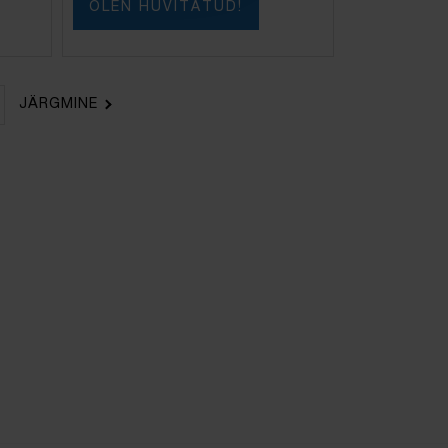
OLEN HUVITATUD!
JÄRGMINE