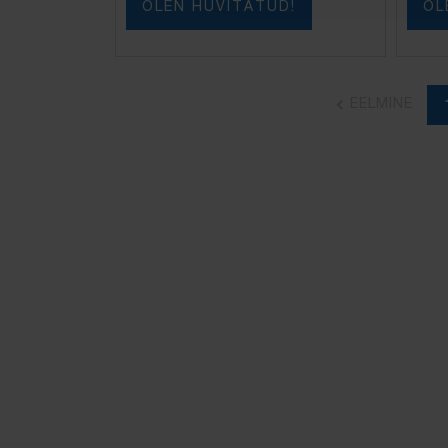
OLEN HUVITATUD!
OL
EELMINE