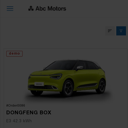
LAOAUTODE ERIPAKKUMI
demo
#Order0086
DONGFENG BOX
E3 42.3 kWh