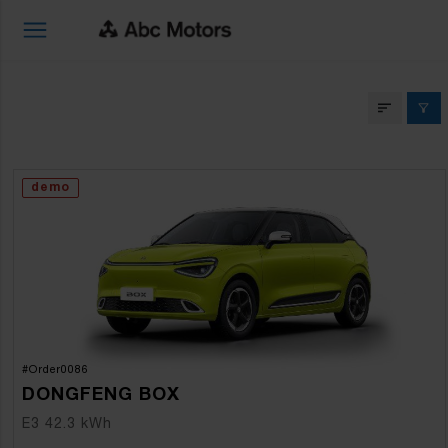
LAOAUTODE ERIPAKKUMI
demo
#Order0086
DONGFENG BOX
E3 42.3 kWh