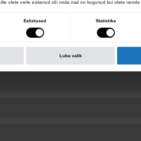
lle olete neile esitanud või mida nad on kogunud kui olete nende
Eelistused
Statistika
Luba valik