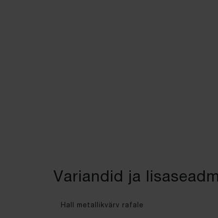
Variandid ja lisasead
Hall metallikvärv rafale