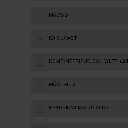
MASSID
KÄIGUKAST
KOMBINEERITUD CO₂, WLTP (G/
MÕÕTMED
PAKIRUUMI MAHUTAVUS