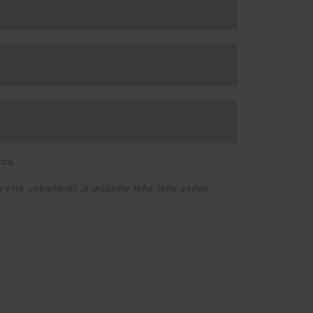
uda.
 ette vabandust ja püüame teha teile selles