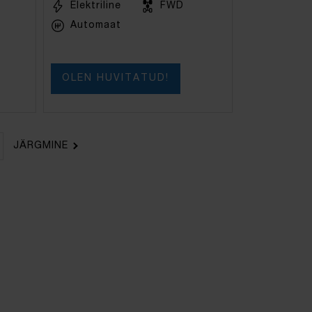
Elektriline
FWD
Automaat
OLEN HUVITATUD!
JÄRGMINE