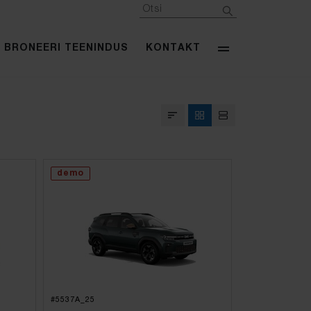
BRONEERI TEENINDUS
KONTAKT
demo
#5537A_25